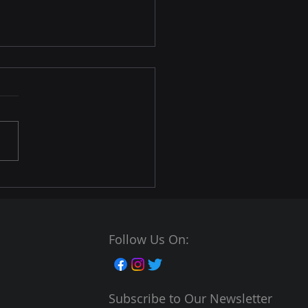
uni's Showroom
ning Ceremony
Follow Us On:
Subscribe to Our Newsletter