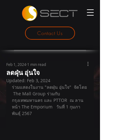
Contact Us
Feb 1, 2024
1 min read
ลดฝุ่น อุ่นใจ
Updated:
Feb 3, 2024
ร่วมแสดงในงาน "ลดฝุ่น อุ่นใจ"  จัดโดย 
 The Mall Group ร่วมกับ  
กรุงเทพมหานคร และ PTTOR  ณ ลาน
หน้า The Emporium   วันที่ 1 กุมภา
พันธุ์ 2567